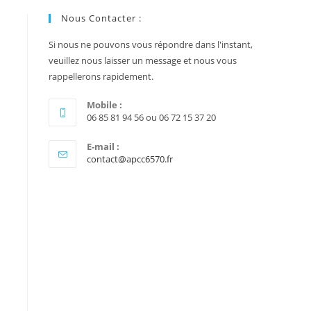
Nous Contacter :
Si nous ne pouvons vous répondre dans l'instant,
veuillez nous laisser un message et nous vous
rappellerons rapidement.
Mobile :
06 85 81 94 56 ou 06 72 15 37 20
E-mail :
contact@apcc6570.fr