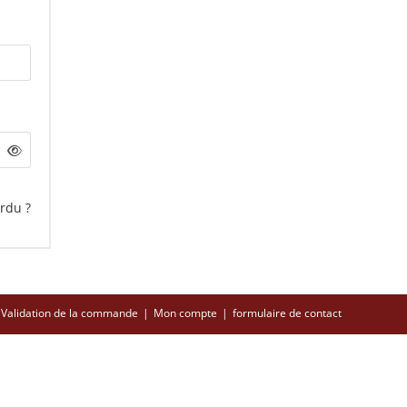
rdu ?
Validation de la commande
Mon compte
formulaire de contact