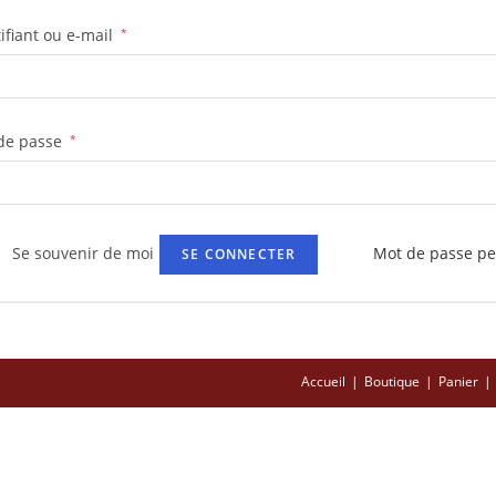
ifiant ou e-mail
*
de passe
*
Se souvenir de moi
Mot de passe pe
SE CONNECTER
Accueil
Boutique
Panier