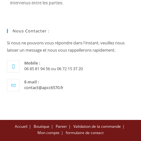
intervenus entre les parties.
Nous Contacter :
Si nous ne pouvons vous répondre dans l'instant, veuillez nous
laisser un message et nous vous rappellerons rapidement.
Mobile :
06 85 81 94 56 ou 06 72 15 37 20
E-mail :
contact@apcc6570.fr
Accueil
Boutique
Panier
Validation de la commande
Mon compte
formulaire de contact