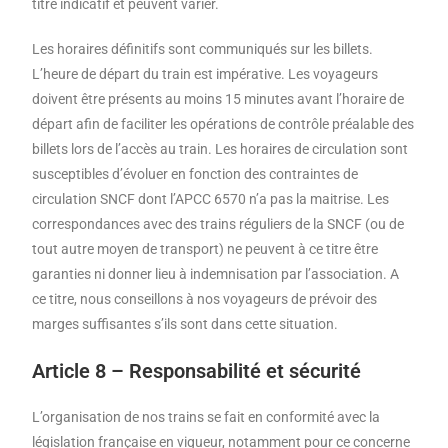
titre indicatif et peuvent varier.
Les horaires définitifs sont communiqués sur les billets.
L’heure de départ du train est impérative. Les voyageurs
doivent être présents au moins 15 minutes avant l’horaire de
départ afin de faciliter les opérations de contrôle préalable des
billets lors de l’accès au train. Les horaires de circulation sont
susceptibles d’évoluer en fonction des contraintes de
circulation SNCF dont l’APCC 6570 n’a pas la maitrise. Les
correspondances avec des trains réguliers de la SNCF (ou de
tout autre moyen de transport) ne peuvent à ce titre être
garanties ni donner lieu à indemnisation par l’association. A
ce titre, nous conseillons à nos voyageurs de prévoir des
marges suffisantes s’ils sont dans cette situation.
Article 8 – Responsabilité et sécurité
L’organisation de nos trains se fait en conformité avec la
législation française en vigueur, notamment pour ce concerne